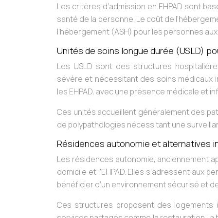
Les critères d’admission en EHPAD sont basés 
santé de la personne. Le coût de l’hébergement
l’hébergement (ASH) pour les personnes aux 
Unités de soins longue durée (USLD) p
Les USLD sont des structures hospitaliè
sévère et nécessitant des soins médicaux im
les EHPAD, avec une présence médicale et inf
Ces unités accueillent généralement des pati
de polypathologies nécessitant une surveill
Résidences autonomie et alternatives i
Les résidences autonomie, anciennement app
domicile et l’EHPAD. Elles s’adressent aux 
bénéficier d’un environnement sécurisé et de 
Ces structures proposent des logements 
services partagés comme la restauration, la bl