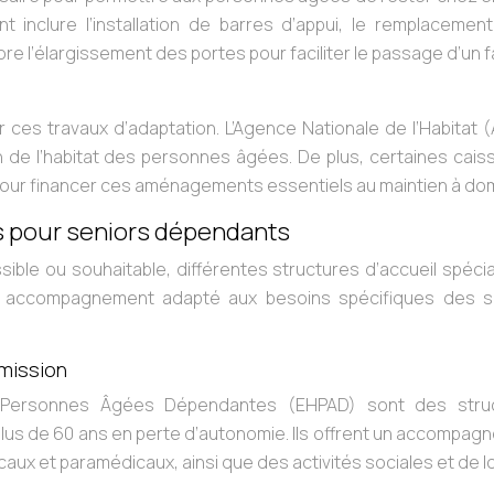
inclure l’installation de barres d’appui, le remplacement
ore l’élargissement des portes pour faciliter le passage d’un f
r ces travaux d’adaptation. L’Agence Nationale de l’Habitat
n de l’habitat des personnes âgées. De plus, certaines cais
pour financer ces aménagements essentiels au maintien à domi
es pour seniors dépendants
ssible ou souhaitable, différentes structures d’accueil spéci
un accompagnement adapté aux besoins spécifiques des s
dmission
 Personnes Âgées Dépendantes (EHPAD) sont des stru
lus de 60 ans en perte d’autonomie. Ils offrent un accompa
aux et paramédicaux, ainsi que des activités sociales et de loi