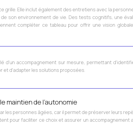
te grille. Elle inclut également des entretiens avec la person
 de son environnement de vie. Des tests cognitifs, une éval
viennent compléter ce tableau pour offrir une vision global
a clé d’un accompagnement sur mesure, permettant d’identifi
r et d’adapter les solutions proposées.
 le maintien de l’autonomie
 par les personnes âgées, car il permet de préserver leurs rep
istent pour faciliter ce choix et assurer un accompagnement