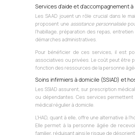
Services d’aide et d’accompagnement à
Les SAAD jouent un rôle crucial dans le ma
proposent une
assistance personnalisée
pou
l’habillage, préparation des repas, entret
démarches administratives.
Pour bénéficier de ces services, il est po
associatives ou privées. Le coût peut être p
fonction des ressources de la personne âgé
Soins infirmiers à domicile (SSIAD) et ho
Les SSIAD assurent, sur prescription médica
ou dépendantes. Ces services permettent d’é
médical régulier à domicile.
L’HAD, quant à elle, offre une alternative à l
Elle permet à la personne âgée de recevo
familier, réduisant ainsi le risque de désorien