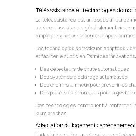
Téléassistance et technologies domot
La téléassistance est un dispositif qui pe
service d’assistance, généralement via un mé
simple pression sur le bouton d’appel permet
Les technologies domotiques adaptées vienne
et faciliter le quotidien. Parmi ces innovations
Des détecteurs de chute automatiques
Des systèmes d’éclairage automatisés
Des chemins lumineux pour prévenir les ch
Des piluliers électroniques pour la gestio
Ces technologies contribuent à renforcer l’
leurs proches.
Adaptation du logement : aménagements
L’adaptation du logement est souvent néces