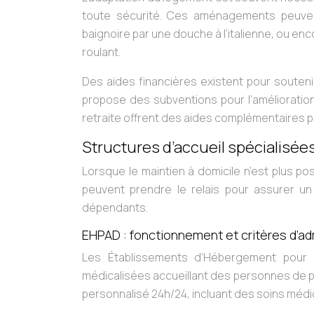
toute sécurité. Ces aménagements peuvent 
baignoire par une douche à l’italienne, ou enc
roulant.
Des aides financières existent pour souteni
propose des subventions pour l’amélioratio
retraite offrent des aides complémentaires 
Structures d’accueil spécialisé
Lorsque le maintien à domicile n’est plus po
peuvent prendre le relais pour assurer 
dépendants.
EHPAD : fonctionnement et critères d’a
Les Établissements d’Hébergement pour
médicalisées accueillant des personnes de p
personnalisé 24h/24, incluant des soins médic