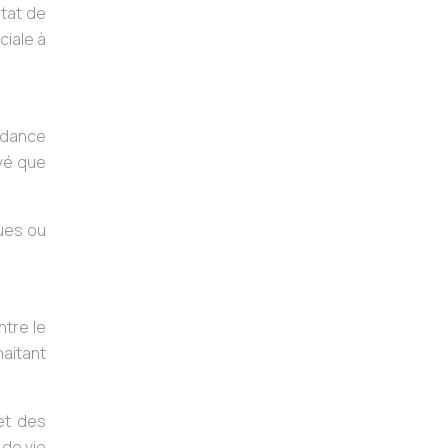
état de
ciale à
ndance
evé que
ques ou
tre le
haitant
et des
 de vie