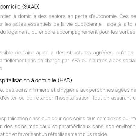
 domicile (SAAD)
intien à domicile des seniors en perte d’autonomie. Ces se
r les actes essentiels de la vie quotidienne : aide à la toil
ien du logement, ou encore accompagnement pour les sorties 
ssible de faire appel à des structures agréées, qu’elles 
artiellement pris en charge par l’APA ou d’autres aides socia
e.
spitalisation à domicile (HAD)
le, des soins infirmiers et d’hygiène aux personnes âgées 
viter ou de retarder l’hospitalisation, tout en assurant u
’hospitalisation classique pour des soins plus complexes ou int
ir des soins médicaux et paramédicaux dans son environ
tation et favorisant un rétablissement plus rapide.