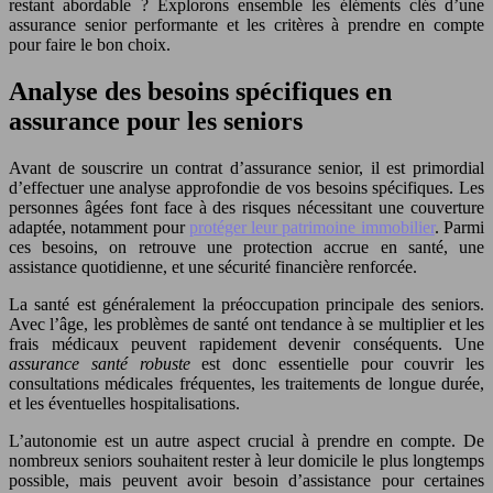
restant abordable ? Explorons ensemble les éléments clés d’une
assurance senior performante et les critères à prendre en compte
pour faire le bon choix.
Analyse des besoins spécifiques en
assurance pour les seniors
Avant de souscrire un contrat d’assurance senior, il est primordial
d’effectuer une analyse approfondie de vos besoins spécifiques. Les
personnes âgées font face à des risques nécessitant une couverture
adaptée, notamment pour
protéger leur patrimoine immobilier
. Parmi
ces besoins, on retrouve une protection accrue en santé, une
assistance quotidienne, et une sécurité financière renforcée.
La santé est généralement la préoccupation principale des seniors.
Avec l’âge, les problèmes de santé ont tendance à se multiplier et les
frais médicaux peuvent rapidement devenir conséquents. Une
assurance santé robuste
est donc essentielle pour couvrir les
consultations médicales fréquentes, les traitements de longue durée,
et les éventuelles hospitalisations.
L’autonomie est un autre aspect crucial à prendre en compte. De
nombreux seniors souhaitent rester à leur domicile le plus longtemps
possible, mais peuvent avoir besoin d’assistance pour certaines