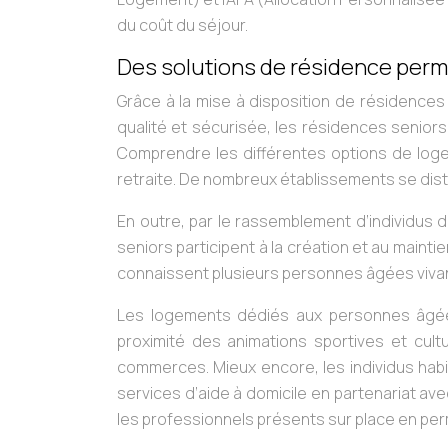
du coût du séjour.
Des solutions de résidence perme
Grâce à la mise à disposition de résidences 
qualité et sécurisée, les résidences seniors
Comprendre les différentes options de logem
retraite. De nombreux établissements se dist
En outre, par le rassemblement d’individus
seniors participent à la création et au maint
connaissent plusieurs personnes âgées vivant
Les logements dédiés aux personnes âgées
proximité des animations sportives et cult
commerces. Mieux encore, les individus habit
services d’aide à domicile en partenariat av
les professionnels présents sur place en p