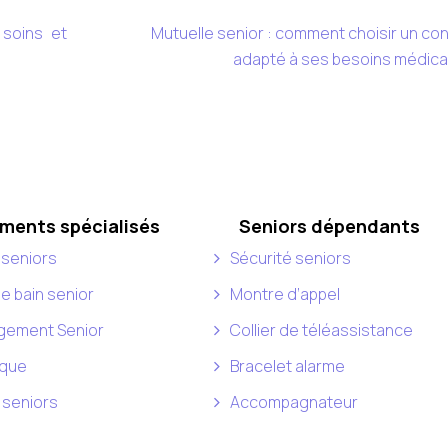
 soins et
Mutuelle senior : comment choisir un con
adapté à ses besoins médica
ments spécialisés
Seniors dépendants
 seniors
Sécurité seniors
de bain senior
Montre d’appel
ement Senior
Collier de téléassistance
que
Bracelet alarme
 seniors
Accompagnateur