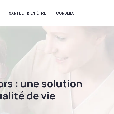
SANTÉ ET BIEN-ÊTRE
CONSEILS
rs : une solution
alité de vie