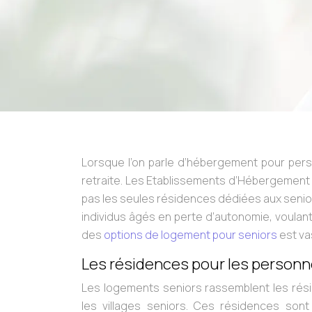
Lorsque l’on parle d’hébergement pour pe
retraite. Les Etablissements d’Hébergemen
pas les seules résidences dédiées aux seniors
individus âgés en perte d’autonomie, voulant 
des
options de logement pour seniors
est vas
Les résidences pour les personn
Les logements seniors rassemblent les ré
les villages seniors. Ces résidences s