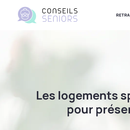
RETRA
Les logements sp
pour préser