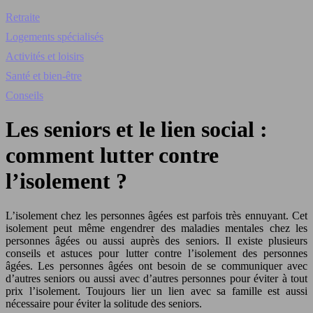
Retraite
Logements spécialisés
Activités et loisirs
Santé et bien-être
Conseils
Les seniors et le lien social :
comment lutter contre
l’isolement ?
L’isolement chez les personnes âgées est parfois très ennuyant. Cet
isolement peut même engendrer des maladies mentales chez les
personnes âgées ou aussi auprès des seniors. Il existe plusieurs
conseils et astuces pour lutter contre l’isolement des personnes
âgées. Les personnes âgées ont besoin de se communiquer avec
d’autres seniors ou aussi avec d’autres personnes pour éviter à tout
prix l’isolement. Toujours lier un lien avec sa famille est aussi
nécessaire pour éviter la solitude des seniors.